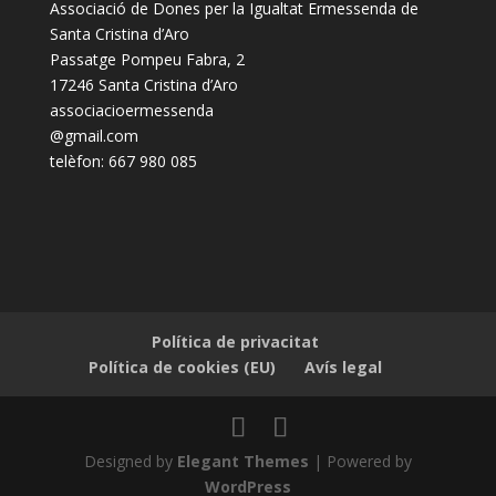
Associació de Dones per la Igualtat Ermessenda de
Santa Cristina d’Aro
Passatge Pompeu Fabra, 2
17246 Santa Cristina d’Aro
associacioermessenda
@gmail.com
telèfon: 667 980 085
Política de privacitat
Política de cookies (EU)
Avís legal
Designed by
Elegant Themes
| Powered by
WordPress