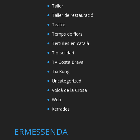
Taller
Taller de restauració
Teatre
Temps de flors
Tertúlies en català
Tió solidari
TV Costa Brava
Txi Kung
Uncategorized
Volcà de la Crosa
Web
Xerrades
ERMESSENDA