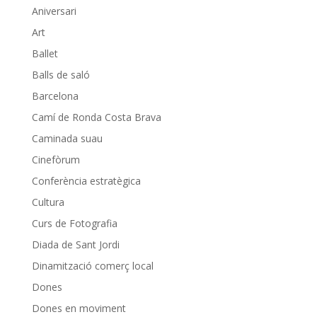
Aniversari
Art
Ballet
Balls de saló
Barcelona
Camí de Ronda Costa Brava
Caminada suau
Cinefòrum
Conferència estratègica
Cultura
Curs de Fotografia
Diada de Sant Jordi
Dinamització comerç local
Dones
Dones en moviment