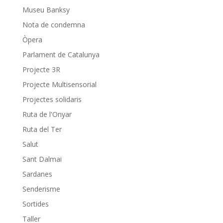
Museu Banksy
Nota de condemna
Òpera
Parlament de Catalunya
Projecte 3R
Projecte Multisensorial
Projectes solidaris
Ruta de l'Onyar
Ruta del Ter
Salut
Sant Dalmai
Sardanes
Senderisme
Sortides
Taller