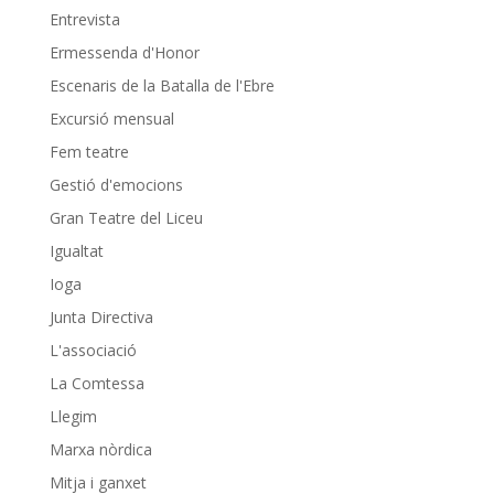
Entrevista
Ermessenda d'Honor
Escenaris de la Batalla de l'Ebre
Excursió mensual
Fem teatre
Gestió d'emocions
Gran Teatre del Liceu
Igualtat
Ioga
Junta Directiva
L'associació
La Comtessa
Llegim
Marxa nòrdica
Mitja i ganxet