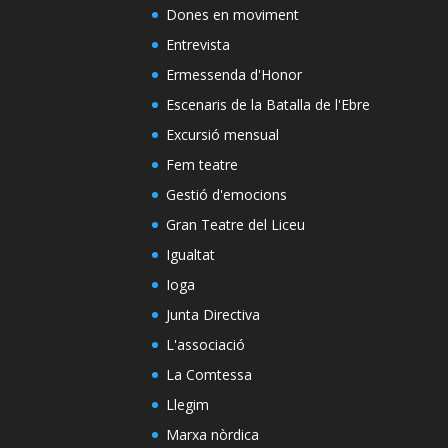
Dones en moviment
Entrevista
Ermessenda d'Honor
Escenaris de la Batalla de l'Ebre
Excursió mensual
Fem teatre
Gestió d'emocions
Gran Teatre del Liceu
Igualtat
Ioga
Junta Directiva
L'associació
La Comtessa
Llegim
Marxa nòrdica