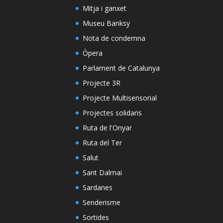
Mitja i ganxet
Museu Banksy
Nota de condemna
Òpera
Parlament de Catalunya
Projecte 3R
Projecte Multisensorial
Projectes solidaris
Ruta de l'Onyar
Ruta del Ter
Salut
Sant Dalmai
Sardanes
Senderisme
Sortides