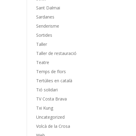
Sant Dalmai
Sardanes
Senderisme
Sortides
Taller
Taller de restauració
Teatre
Temps de flors
Tertúlies en català
Tió solidari
TV Costa Brava
Txi Kung
Uncategorized
Volcà de la Crosa
Web