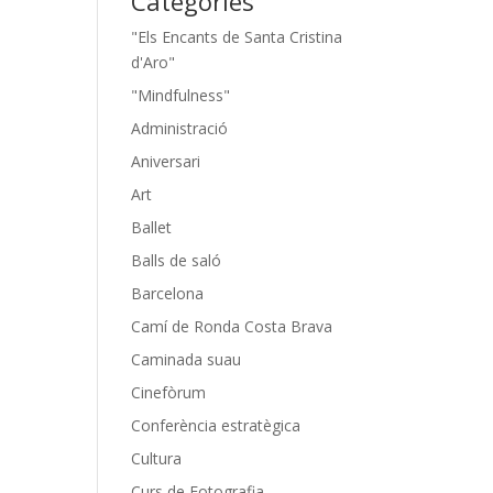
Categories
"Els Encants de Santa Cristina
d'Aro"
"Mindfulness"
Administració
Aniversari
Art
Ballet
Balls de saló
Barcelona
Camí de Ronda Costa Brava
Caminada suau
Cinefòrum
Conferència estratègica
Cultura
Curs de Fotografia