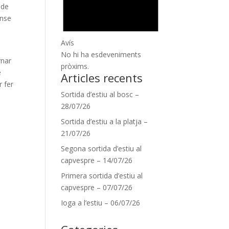
 de
ense
Avís
No hi ha esdeveniments
rnar
pròxims.
e
Articles recents
r fer
Sortida d’estiu al bosc –
28/07/26
Sortida d’estiu a la platja –
21/07/26
Segona sortida d’estiu al
capvespre – 14/07/26
Primera sortida d’estiu al
capvespre – 07/07/26
Ioga a l’estiu – 06/07/26