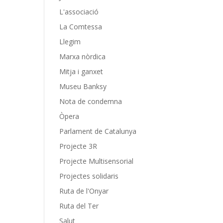
L'associació
La Comtessa
Llegim
Marxa nòrdica
Mitja i ganxet
Museu Banksy
Nota de condemna
Òpera
Parlament de Catalunya
Projecte 3R
Projecte Multisensorial
Projectes solidaris
Ruta de l'Onyar
Ruta del Ter
Salut