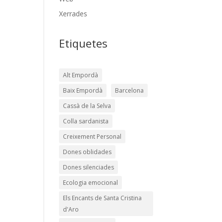
Xerrades
Etiquetes
Alt Empordà
Baix Empordà
Barcelona
Cassà de la Selva
Colla sardanista
Creixement Personal
Dones oblidades
Dones silenciades
Ecologia emocional
Els Encants de Santa Cristina
d'Aro