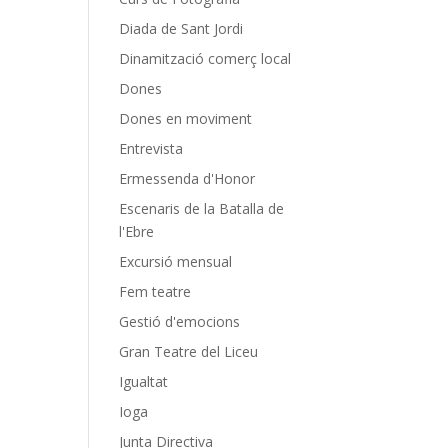
Diada de Sant Jordi
Dinamització comerç local
Dones
Dones en moviment
Entrevista
Ermessenda d'Honor
Escenaris de la Batalla de
l'Ebre
Excursió mensual
Fem teatre
Gestió d'emocions
Gran Teatre del Liceu
Igualtat
Ioga
Junta Directiva