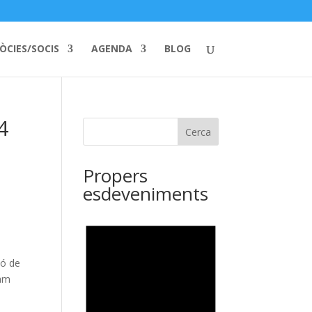
ÒCIES/SOCIS
AGENDA
BLOG
4
Cerca
Propers
esdeveniments
có de
ram