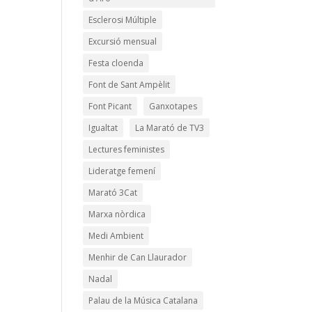
Esclerosi Múltiple
Excursió mensual
Festa cloenda
Font de Sant Ampèlit
Font Picant
Ganxotapes
Igualtat
La Marató de TV3
Lectures feministes
Lideratge femení
Marató 3Cat
Marxa nòrdica
Medi Ambient
Menhir de Can Llaurador
Nadal
Palau de la Música Catalana