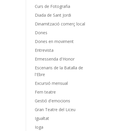
Curs de Fotografia
Diada de Sant Jordi
Dinamització comerç local
Dones
Dones en moviment
Entrevista
Ermessenda d'Honor
Escenaris de la Batalla de
l'Ebre
Excursió mensual
Fem teatre
Gestió d'emocions
Gran Teatre del Liceu
Igualtat
Ioga