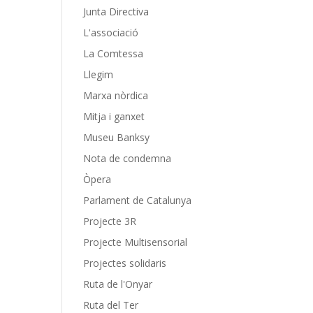
Junta Directiva
L'associació
La Comtessa
Llegim
Marxa nòrdica
Mitja i ganxet
Museu Banksy
Nota de condemna
Òpera
Parlament de Catalunya
Projecte 3R
Projecte Multisensorial
Projectes solidaris
Ruta de l'Onyar
Ruta del Ter