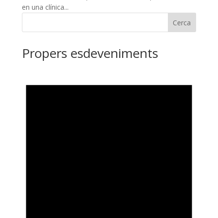
en una clínica...
Cerca
Propers esdeveniments