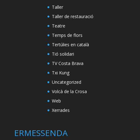
Taller
Taller de restauració
Teatre
Temps de flors
Tertúlies en català
Tió solidari
TV Costa Brava
Txi Kung
Uncategorized
Volcà de la Crosa
Web
Xerrades
ERMESSENDA