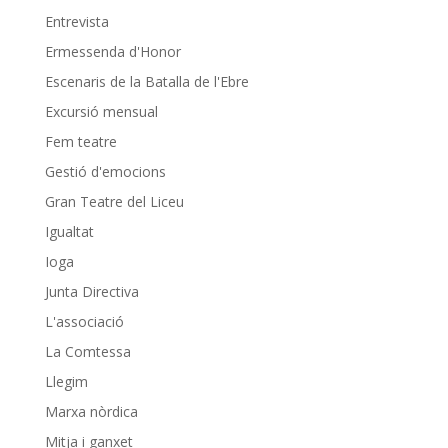
Entrevista
Ermessenda d'Honor
Escenaris de la Batalla de l'Ebre
Excursió mensual
Fem teatre
Gestió d'emocions
Gran Teatre del Liceu
Igualtat
Ioga
Junta Directiva
L'associació
La Comtessa
Llegim
Marxa nòrdica
Mitja i ganxet