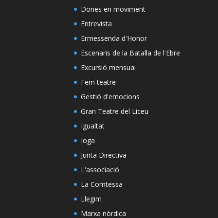
Dones en moviment
Entrevista
Ermessenda d'Honor
Escenaris de la Batalla de l'Ebre
Excursió mensual
Fem teatre
Gestió d'emocions
Gran Teatre del Liceu
Igualtat
Ioga
Junta Directiva
L'associació
La Comtessa
Llegim
Marxa nòrdica