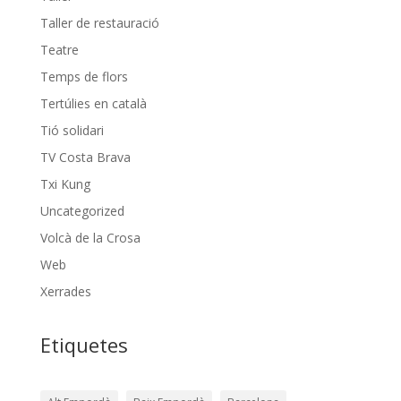
Taller de restauració
Teatre
Temps de flors
Tertúlies en català
Tió solidari
TV Costa Brava
Txi Kung
Uncategorized
Volcà de la Crosa
Web
Xerrades
Etiquetes