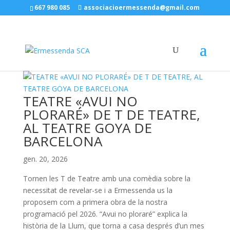
667 980 085
associacioermessenda@gmail.com
TEATRE «AVUI NO
PLORARÉ» DE T DE TEATRE,
AL TEATRE GOYA DE
BARCELONA
gen. 20, 2026
Tornen les T de Teatre amb una comèdia sobre la
necessitat de revelar-se i a Ermessenda us la
proposem com a primera obra de la nostra
programació pel 2026. “Avui no ploraré” explica la
història de la Llum, que torna a casa després d’un mes