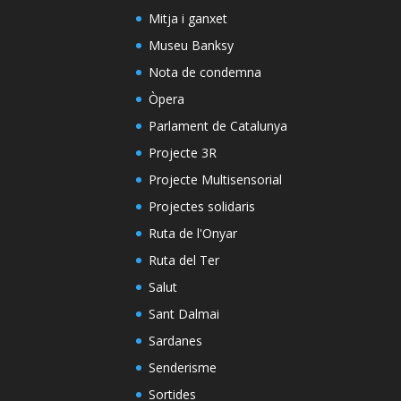
Mitja i ganxet
Museu Banksy
Nota de condemna
Òpera
Parlament de Catalunya
Projecte 3R
Projecte Multisensorial
Projectes solidaris
Ruta de l'Onyar
Ruta del Ter
Salut
Sant Dalmai
Sardanes
Senderisme
Sortides