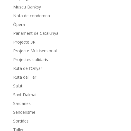
Museu Banksy
Nota de condemna
Òpera
Parlament de Catalunya
Projecte 3R
Projecte Multisensorial
Projectes solidaris
Ruta de l'Onyar
Ruta del Ter
Salut
Sant Dalmai
Sardanes
Senderisme
Sortides
Taller