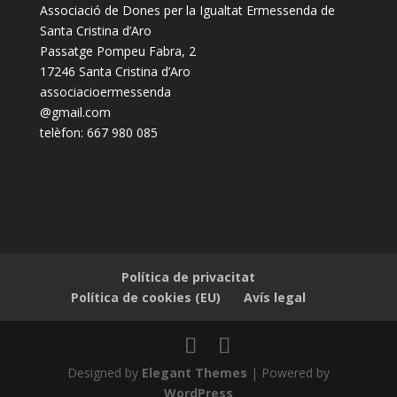
Associació de Dones per la Igualtat Ermessenda de
Santa Cristina d’Aro
Passatge Pompeu Fabra, 2
17246 Santa Cristina d’Aro
associacioermessenda
@gmail.com
telèfon: 667 980 085
Política de privacitat
Política de cookies (EU)
Avís legal
Designed by
Elegant Themes
| Powered by
WordPress