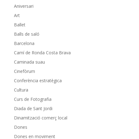
Aniversari
Art
Ballet
Balls de saló
Barcelona
Camí de Ronda Costa Brava
Caminada suau
Cinefòrum
Conferència estratègica
Cultura
Curs de Fotografia
Diada de Sant Jordi
Dinamització comerç local
Dones
Dones en moviment